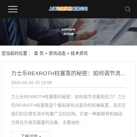
您当前的位置 ：
首 页
>
资讯动态
>
技术资讯
力士乐REXROTH柱塞泵的秘密：如何调节流量和压力？
2026-03-26 15:10:08
力士乐REXROTH柱塞泵的秘密：如何调节流量和压力？力士
乐REXROTH柱塞泵这个看起来有点复杂的机械装置，其实在
我们的日常生活中有着广泛的应用。它是一种能够将机械动
力转化为液压能量的设备，主要由柱...
了解详情 +