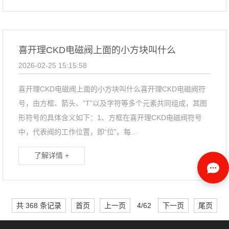
喜开理CKD电磁阀上面的小方块叫什么
2026-02-25 15:15:58
喜开理CKD电磁阀上面的小方块叫什么喜开理CKD电磁阀符
号，由方框、箭头、“T”以及字符等多个元素共同组成，其图
形符号的具体含义如下：1、方框在喜开理CKD电磁阀符号
中，代表阀的工作位置，即“位”。每...
了解详情 +
共 368 条记录
首页
上一页
4/62
下一页
尾页