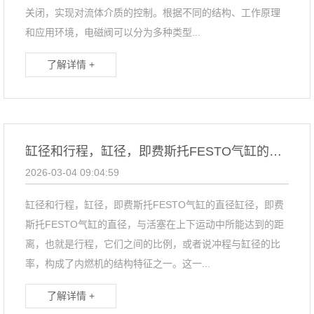
关闭，实现对流体介质的控制。根据不同的结构、工作原理
和应用环境，电磁阀可以分为多种类型...
了解详情 +
缸径和行程，缸径，即费斯托FESTO气缸的直径
2026-03-04 09:04:59
缸径和行程，缸径，即费斯托FESTO气缸的直径缸径，即费
斯托FESTO气缸的直径，与活塞在上下运动中所能达到的距
离，也就是行程，它们之间的比例，或者说冲程与缸径的比
率，构成了内燃机的结构特征之一。这一...
了解详情 +