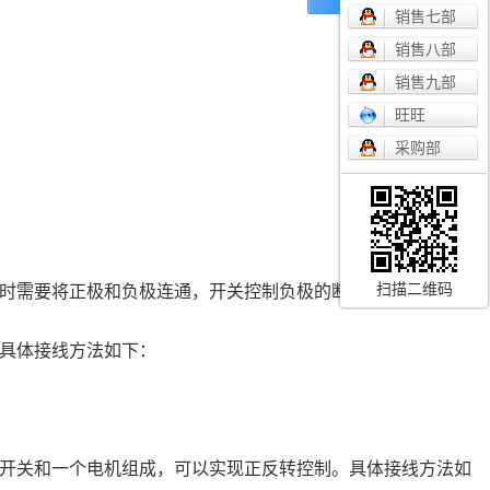
销售七部
销售八部
销售九部
旺旺
采购部
扫描二维码
线时需要将正极和负极连通，开关控制负极的断开和接通即可控
，具体接线方法如下：
个开关和一个电机组成，可以实现正反转控制。具体接线方法如