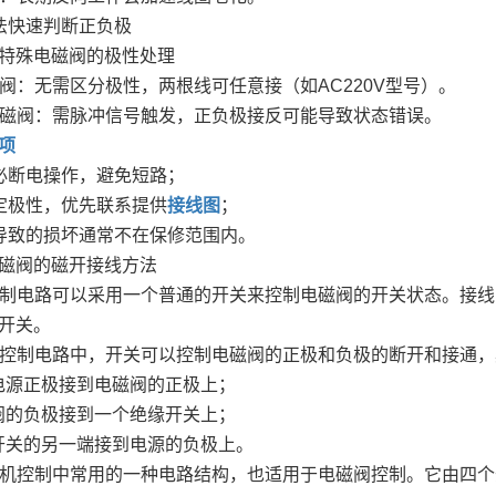
法快速判断正负极
特殊电磁阀的极性处理
电磁阀：无需区分极性，两根线可任意接（如AC220V型号）。
态电磁阀：需脉冲信号触发，正负极接反可能导致状态错误。
项
务必断电操作，避免短路；
确定极性，优先联系提供
接线图
；
线导致的损坏通常不在保修范围内。
磁阀的磁开接线方法
性控制电路可以采用一个普通的开关来控制电磁阀的开关状态。接
开关。
极性控制电路中，开关可以控制电磁阀的正极和负极的断开和接通
直流电源正极接到电磁阀的正极上；
电磁阀的负极接到一个绝缘开关上；
绝缘开关的另一端接到电源的负极上。
流电机控制中常用的一种电路结构，也适用于电磁阀控制。它由四