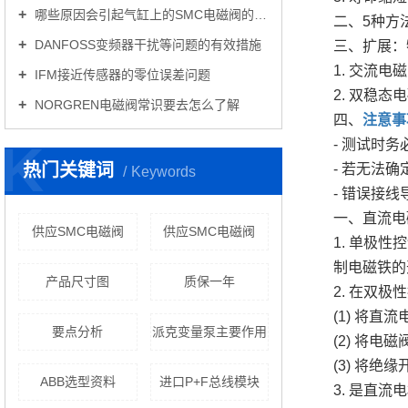
哪些原因会引起气缸上的SMC电磁阀的损坏
二、5种方
DANFOSS变频器干扰等问题的有效措施
三、扩展：
1. 交流
IFM接近传感器的零位误差问题
2. 双稳
NORGREN电磁阀常识要去怎么了解
四、
注意事
K
- 测试时
热门关键词
- 若无法
Keywords
- 错误接
一、直流电
供应SMC电磁阀
供应SMC电磁阀
1. 单极
制电磁铁的
产品尺寸图
质保一年
2. 在双
(1) 将
要点分析
派克变量泵主要作用
(2) 将
(3) 将
ABB选型资料
进口P+F总线模块
3. 是直