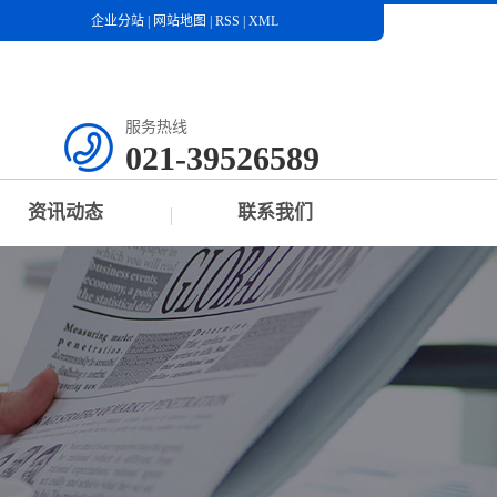
企业分站
|
网站地图
|
RSS
|
XML
服务热线
021-39526589
资讯动态
联系我们