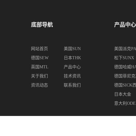
底部导航
产品中心
网站首页
美国SUN
美国派克PA
德国SEW
日本THK
松下SUNX
英国MTL
产品中心
德国哈威H
关于我们
技术资讯
德国菲尼克
资讯动态
联系我们
德国SICK
日本大金
意大利ODE