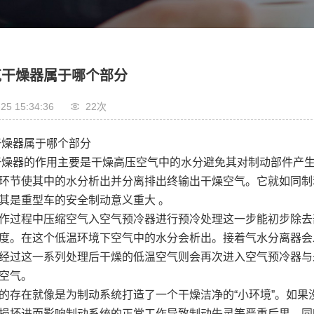
气干燥器属于哪个部分
25 15:34:36
22次
干燥器属于哪个部分
干燥器的作用主要是干燥高压空气中的水分避免其对制动部件产
环节使其中的水分析出并分离排出终输出干燥空气。它就如同制
其是重型车的安全制动意义重大 。
作过程中压缩空气入空气预冷器进行预冷处理这一步能初步除去
度。在这个低温环境下空气中的水分会析出。接着气水分离器会
经过这一系列处理后干燥的低温空气则会再次进入空气预冷器与
空气。
的存在就像是为制动系统打造了一个干燥洁净的“小环境”。如
损坏进而影响制动系统的正常工作导致制动失灵等严重后果。同