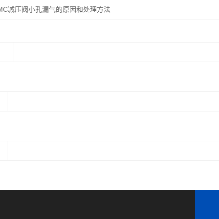
MC减压阀小孔漏气的原因和处理方法
：