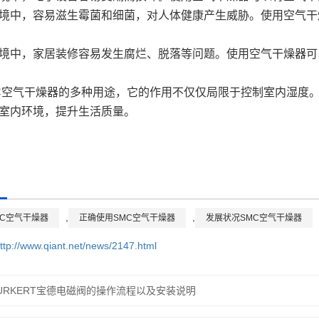
境中，容易滋生霉菌和细菌，对人体健康产生威胁。使用空气干
境中，家居装修容易发生腐烂、脱落等问题。使用空气干燥器可
C空气干燥器的多种用途，它的作用不仅仅局限于控制室内湿度
室内环境，提升生活质量。
,
,
MC空气干燥器
正确使用SMC空气干燥器
发展状况SMC空气干燥器
ttp://www.qiant.net/news/2147.html
URKERT宝德电磁阀的操作流程以及安装说明