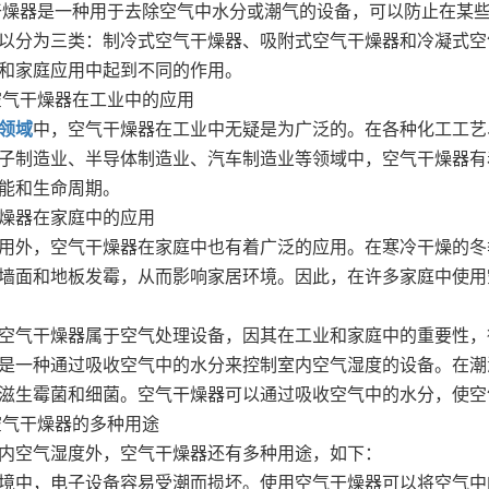
干燥器是一种用于去除空气中水分或潮气的设备，可以防止在某
以分为三类：制冷式空气干燥器、吸附式空气干燥器和冷凝式空
和家庭应用中起到不同的作用。
空气干燥器在工业中的应用
领域
中，空气干燥器在工业中无疑是为广泛的。在各种化工工艺
子制造业、半导体制造业、汽车制造业等领域中，空气干燥器有
能和生命周期。
燥器在家庭中的应用
用外，空气干燥器在家庭中也有着广泛的应用。在寒冷干燥的冬
墙面和地板发霉，从而影响家居环境。因此，在许多家庭中使用
空气干燥器属于空气处理设备，因其在工业和家庭中的重要性，
是一种通过吸收空气中的水分来控制室内空气湿度的设备。在潮
滋生霉菌和细菌。空气干燥器可以通过吸收空气中的水分，使空
空气干燥器的多种用途
内空气湿度外，空气干燥器还有多种用途，如下：
境中，电子设备容易受潮而损坏。使用空气干燥器可以将空气中