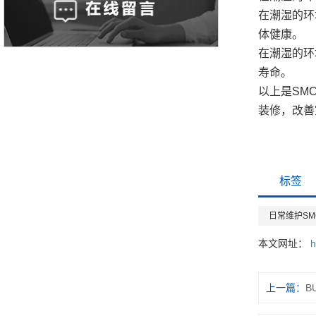
在潮湿的环
体健康。
在潮湿的环
寿命。
以上是SM
装修，改善
标签
日常维护S
本文网址：
h
上一篇：
B