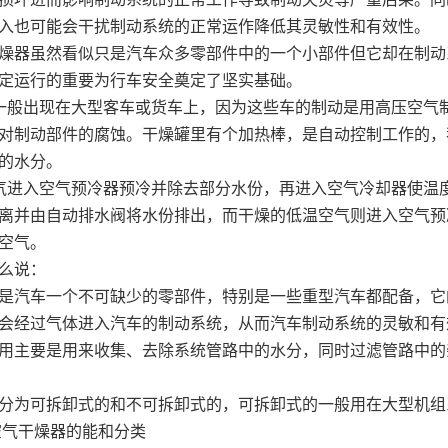
入也可能会干扰制动系统的正常运作降低其灵敏性和有效性。
燥器虽然看似只是汽车众多零部件中的一个小部件但它却在制动
定运行的重要为行车安全奠定了坚实基础。
一般出现在大型客车或货车上，因为这些车的制动是用高压空气
对制动部件的腐蚀。干燥罐里有个加热棒，是自动控制工作的，
的水分。
气进入空气预冷器预冷并除去部分水份，再进入空气冷却器使温
离并由自动排水阀将水份排出，而干燥的低温空气则进入空气预
空气。
么说：
是汽车一个不可缺少的零部件，特别是一些重型汽车都配备，它
会经过气体进入汽车的制动系统，从而汽车制动系统的灵敏和有
用主要是用来收集、去除系统管路中的水分，同时过滤管路中的
。
分为可拆卸式的和不可拆卸式的，可拆卸式的一般用在大型机组
空气干燥器的能和分类