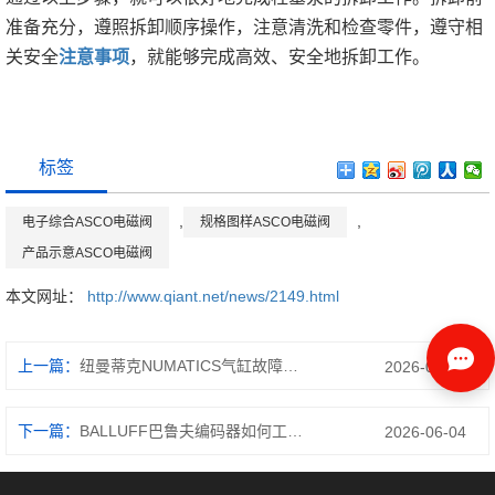
准备充分，遵照拆卸顺序操作，注意清洗和检查零件，遵守相
关安全
注意事项
，就能够完成高效、安全地拆卸工作。
标签
,
,
电子综合ASCO电磁阀
规格图样ASCO电磁阀
产品示意ASCO电磁阀
本文网址：
http://www.qiant.net/news/2149.html
上一篇：
纽曼蒂克NUMATICS气缸故障有哪些情况
2026-05-25
下一篇：
BALLUFF巴鲁夫编码器如何工作,看懂它的功能
2026-06-04