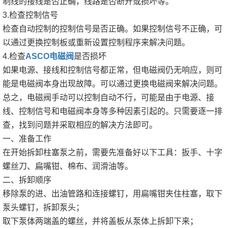
制线的接线是否正确，线路是否断开或损坏等。
3.检查控制信号
检查自动控制的控制信号是否正确。如果控制信号不正确，可
以通过更换控制板或重新设置控制程序来解决问题。
4.检查
ASCO电磁阀
是否损坏
如果电源、接线和控制信号都正常，但电磁阀仍无响应，则可
能是电磁阀本身出现故障。可以通过更换电磁阀来解决问题。
总之，电磁阀手动可以控制自动不行，可能是由于电源、接
线、控制信号和电磁阀本身等多种因素引起的。只需要逐一排
查，找到问题并采取相应的解决方法即可。
一、准备工作
在开始拆卸柱塞泵之前，需要先准备好以下工具：扳手、十字
螺丝刀、扁嘴钳、棉布、润滑油等。
二、拆卸顺序
移除泵的进、出油管路和连接螺钉，用扁嘴钳夹住柱塞，取下
泵头螺钉，拆卸泵头；
取下泵体两端盖的螺丝，并将盖板从泵体上拆卸下来；