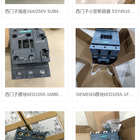
西门子插座16A/250V 5UB4711类型描述
西门子小型断路器 5SY4510-7CC规格型号
西门子模块6ED1055-1MB00-0BA3参数分析
SIEMENS模块6ED1055-1FB00-0BA3规格型号