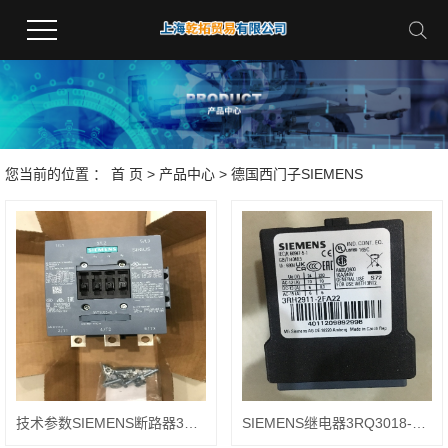
您当前的位置 ：
首 页
>
产品中心
>
德国西门子SIEMENS
技术参数SIEMENS断路器3RV1021-1CA15
SIEMENS继电器3RQ3018-1AB00特点描述