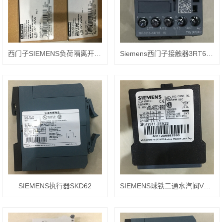
西门子SIEMENS负荷隔离开关6SL3210-1KE15-8AP2
Siemens西门子接触器3RT6027-1AN20用途
SIEMENS执行器SKD62
SIEMENS球铁二通水汽阀VVF53.40-25