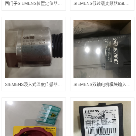
西门子SIEMENS位置定位器6DR5010-0NN01-0AA3
SIEMENS低过载变频器6SL3210-1KE21-3UF1
SIEMENS浸入式温度传感器QAE2164.015
SIEMENS双轴电机模块输入6SL3120-2TE21-0AA3