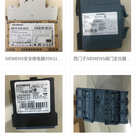
SIEMENS安全继电器3SK1121-2CB41
西门子SIEMENS阀门定位器6DR5020-0NN01-0AA4