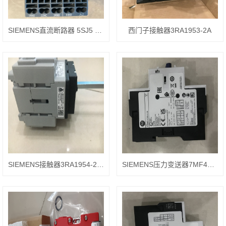
SIEMENS直流断路器 5SJ5 1107 CC20
西门子接触器3RA1953-2A
SIEMENS接触器3RA1954-2A安装方式
SIEMENS压力变送器7MF4033-1EA10-2BC6-Z,A01+ Y01