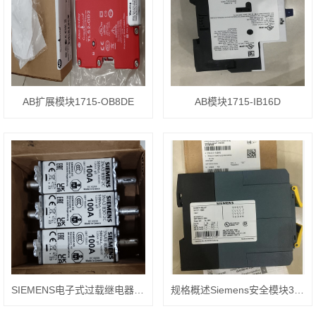
AB扩展模块1715-OB8DE
AB模块1715-IB16D
SIEMENS电子式过载继电器3RB3026-1VB0
规格概述Siemens安全模块3SK1121-1CB41