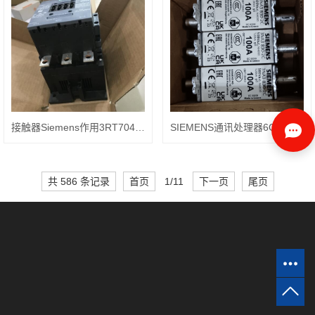
接触器Siemens作用3RT7045-1AN20
SIEMENS通讯处理器6GK7343-1EX30-0XE0
共 586 条记录
首页
1/11
下一页
尾页