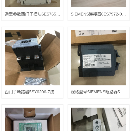
选型参数西门子模块6ES7650-1AA52-2XX0
SIEMENS连接器6ES7972-0BA52-0XA0类型描述
西门子断路器5SY6206-7技术参数
规格型号SIEMENS断路器5SY5225-7