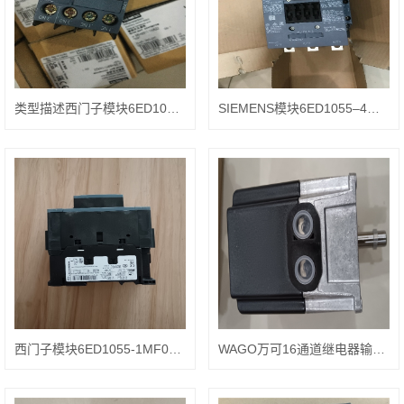
类型描述西门子模块6ED1058-0BA08-0YA3
SIEMENS模块6ED1055–4MH08-0BA3结构分析
西门子模块6ED1055-1MF00-0BA3型号构成
WAGO万可16通道继电器输出模块750-1504