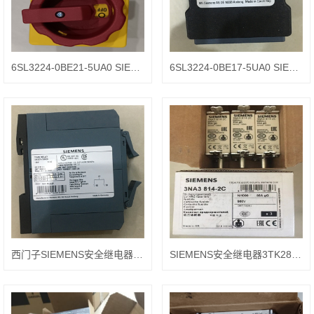
6SL3224-0BE21-5UA0 SIEMENS带集成式制动斩波器
6SL3224-0BE17-5UA0 SIEMENS功率模块
西门子SIEMENS安全继电器3TK2827-1BB40
SIEMENS安全继电器3TK2826-1BB41