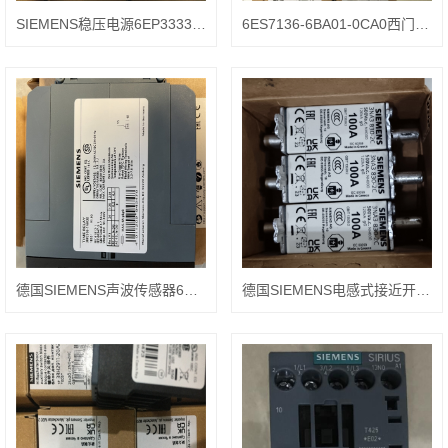
SIEMENS稳压电源6EP3333-3SA00-0AY0
6ES7136-6BA01-0CA0西门子SIEMENS安全继电器
德国SIEMENS声波传感器6SL3210-1KE21-3AF1
德国SIEMENS电感式接近开关6SL3210-1KE18-8AF1