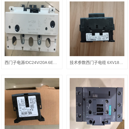
西门子电源/DC24V/20A 6EP3436-8SB00-0AY0结构分析
技术参数西门子电缆 6XV1830-0EH10