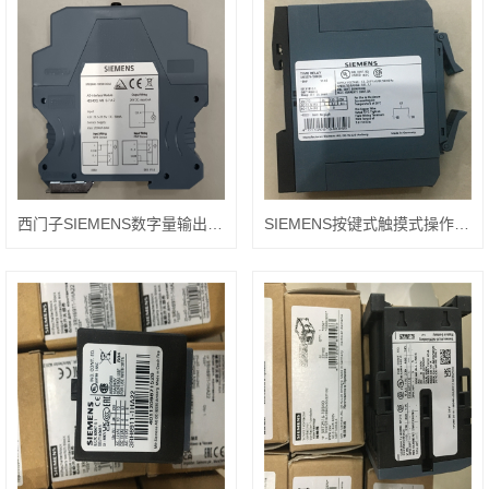
西门子SIEMENS数字量输出模块6ES7522-1BH01-0AB0
SIEMENS按键式触摸式操作面板6AV2123-2JB03-0AX0