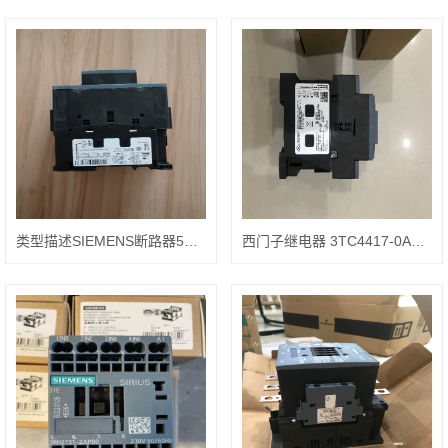
类型描述SIEMENS断路器5SY5232-7
西门子继电器 3TC4417-0AM4规格型号