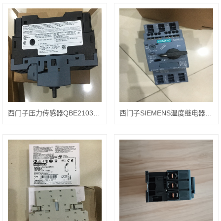
西门子压力传感器QBE2103-P10
西门子SIEMENS温度继电器7XV5662-8AD10