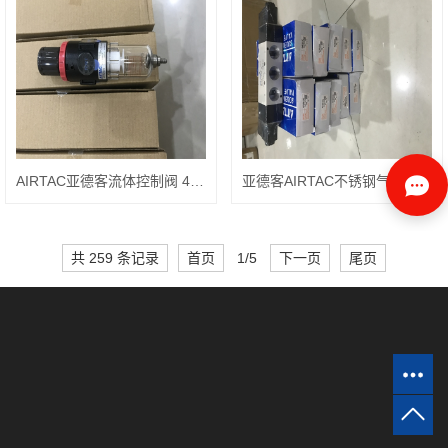
AIRTAC亚德客流体控制阀 4M310-08
亚德客AIRTAC不锈钢气缸SC80X350
共 259 条记录
首页
1/5
下一页
尾页