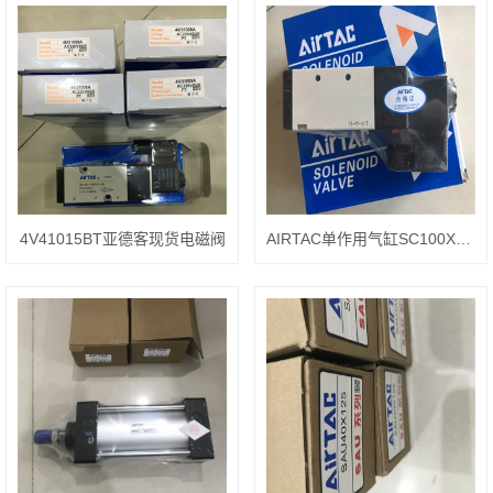
4V41015BT亚德客现货电磁阀
AIRTAC单作用气缸SC100X160