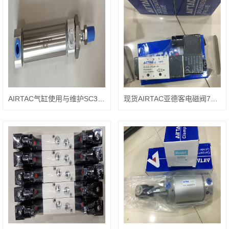
AIRTAC气缸使用与维护SC32X100
现货AIRTAC亚德客电磁阀7V22008B050