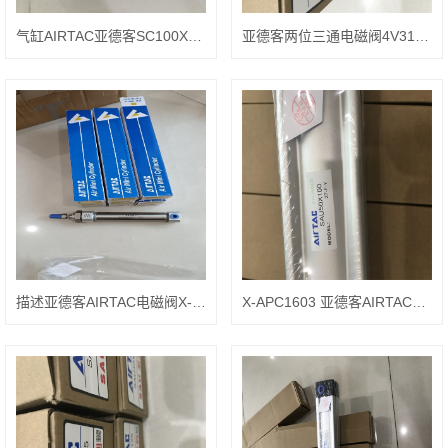
气缸AIRTAC亚德客SC100X125结构方式
亚德客两位三通电磁阀4V310-10
描述亚德客AIRTAC电磁阀X-APL1604
X-APC1603 亚德客AIRTAC接头型号