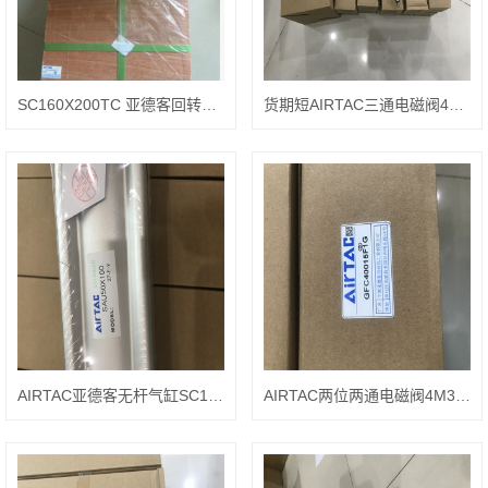
SC160X200TC 亚德客回转气缸
货期短AIRTAC三通电磁阀4V210-08 220V
AIRTAC亚德客无杆气缸SC125X350-FA
AIRTAC两位两通电磁阀4M320-08 DC24V