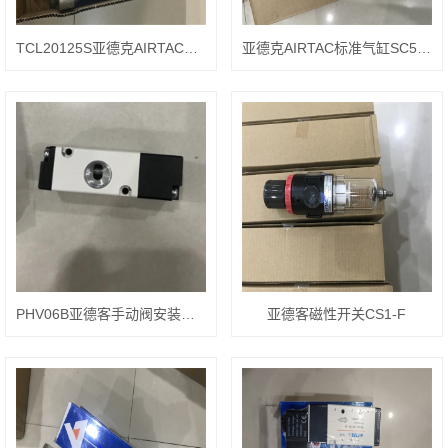
TCL20125S亚德克AIRTAC圆筒型气缸
亚德克AIRTAC标准气缸SC50100S
PHV06B亚德客手动阀安装位置
亚德客磁性开关CS1-F