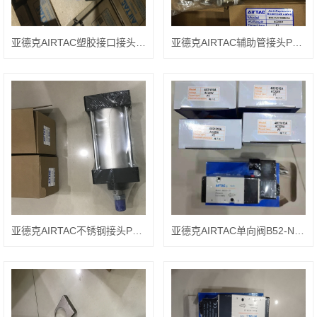
亚德克AIRTAC塑胶接口接头PC1204-S
亚德克AIRTAC辅助管接头PC802-S
亚德克AIRTAC不锈钢接头PH802-S
亚德克AIRTAC单向阀B52-NRV08