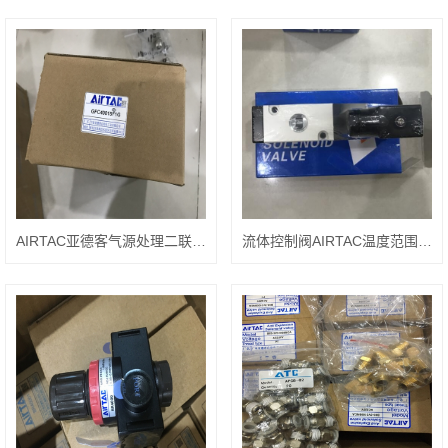
AIRTAC亚德客气源处理二联件GFC40015F1G
流体控制阀AIRTAC温度范围2W-250-25