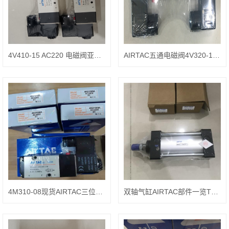
4V410-15 AC220 电磁阀亚德客 4V310-10 防爆线圈 DC24v
AIRTAC五通电磁阀4V320-10 防爆线圈 DC24
4M310-08现货AIRTAC三位中封式电磁阀
双轴气缸AIRTAC部件一览TN32X40S