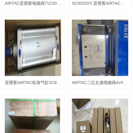
AIRTAC亚德客电磁阀7V230C08B050
SC80250S 亚德客AIRTAC标准气缸
亚德客AIRTAC标准气缸SC80300S
AIRTAC二位五通电磁阀4V430C-15 DC24V特性