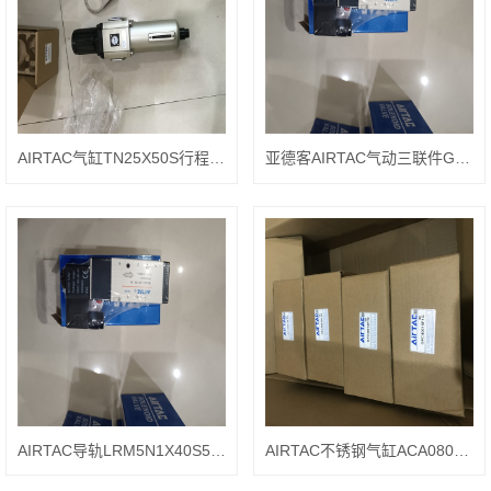
AIRTAC气缸TN25X50S行程说明
亚德客AIRTAC气动三联件GC600-25
AIRTAC导轨LRM5N1X40S5BH
AIRTAC不锈钢气缸ACA0806-2