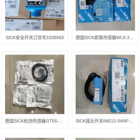
SICK安全开关订货号1038943
德国SICK距离传感器WL9-3P2230
德国SICK检测传感器GTE6-N1211
SICK接近开关IME12-04NPOZCOS 1040752 PNP