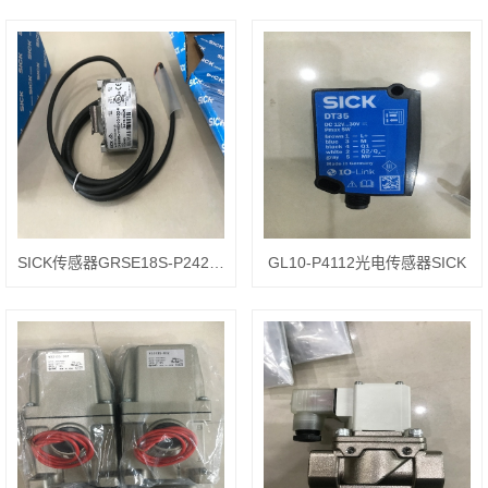
SICK传感器GRSE18S-P2421V
GL10-P4112光电传感器SICK