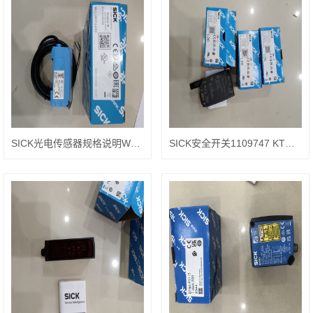
SICK光电传感器规格说明WL24-2B230
SICK安全开关1109747 KTM-LP22182P