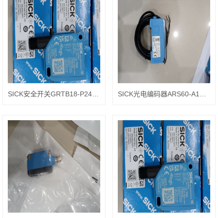
SICK安全开关GRTB18-P2412-1076117
SICK光电编码器ARS60-A1K32768