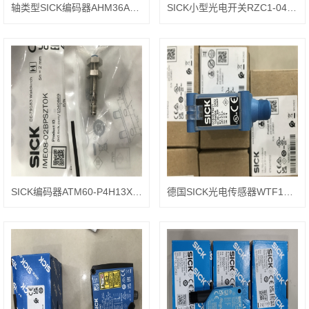
轴类型SICK编码器AHM36A-SCPZ000S10
SICK小型光电开关RZC1-04ZUS-KU0S01
SICK编码器ATM60-P4H13X13
德国SICK光电传感器WTF12-3P2431