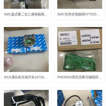
SMC盒式集二位三通电磁阀SY7120-5DD-02
SMC先导式电磁阀SY7520-5LZD-02
SICK漫反射光电开关1072640 WTT12L-B3562
PHOENIX菲尼克斯可编程控制器SH-8ESC58A8LDLS