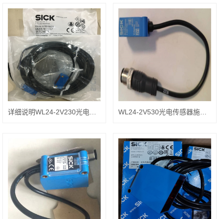
详细说明WL24-2V230光电传感器SICK
WL24-2V530光电传感器施克主要类型