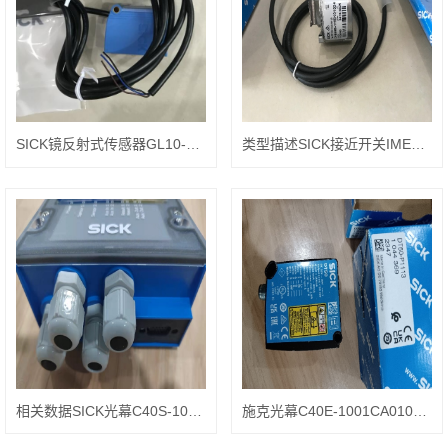
SICK镜反射式传感器GL10-P1211参数
类型描述SICK接近开关IME18-12NPSZW2S
相关数据SICK光幕C40S-1001CA010
施克光幕C40E-1001CA010操作步骤