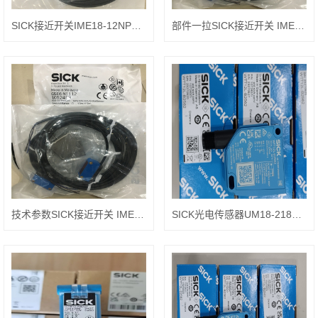
SICK接近开关IME18-12NPSZC0S结构分析
部件一拉SICK接近开关 IME30-15NPSZC0S
技术参数SICK接近开关 IME30-20NPSZC0S
SICK光电传感器UM18-218127112