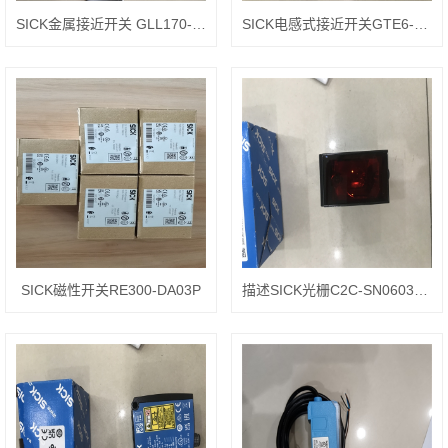
SICK金属接近开关 GLL170-P334
SICK电感式接近开关GTE6-P4211
SICK磁性开关RE300-DA03P
描述SICK光栅C2C-SN06030A10000