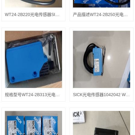
WT24-2B220光电传感器SICK应用参数
产品描述WT24-2B250光电传感器施克
规格型号WT24-2B313光电传感器SICK
SICK光电传感器1042042 WTB4S-3P3161