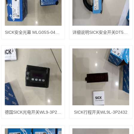
SICK安全光幕 MLG05S-0445A10501
详细说明SICK安全开关DT50- P1113
德国SICK光电开关WL9-3P2230
SICK行程开关WL9L-3P2432