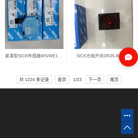
紧凑型SICK传感器WS/WE100-2N1439
SICK光电开关DR35-B15522
共 1224 条记录
首页
1/23
下一页
尾页