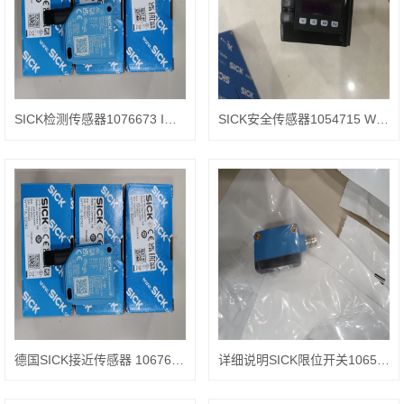
SICK检测传感器1076673 IMF12-04BPSNC0S
SICK安全传感器1054715 WL4S-3P2432V
德国SICK接近传感器 1067605 GTB6-P3411S41
详细说明SICK限位开关1065730 GTE6-P4231