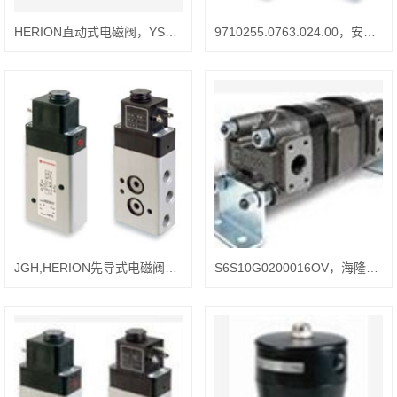
HERION直动式电磁阀，YS好S6SD0019G020001500
9710255.0763.024.00，安装HERION先导式电磁阀的技巧
JGH,HERION先导式电磁阀2622000.3052.024.00
S6S10G0200016OV，海隆液压阀，相关数据