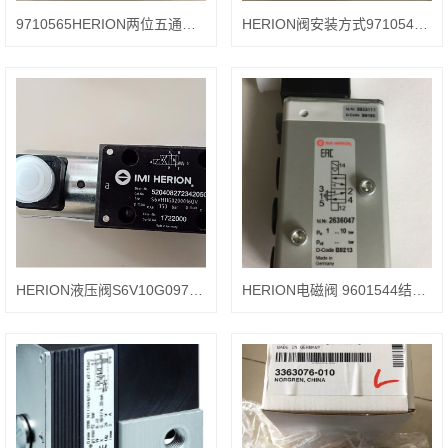
9710565HERION两位五通电磁阀9710545
HERION阀安装方式9710545.4600.024.00
HERION液压阀S6V10G09723060V
HERION电磁阀 9601544结构分类