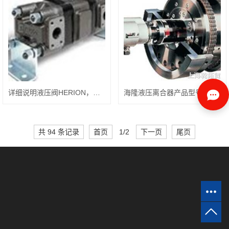
详细说明液压阀HERION，海隆产品特点
海隆液压离合器产品型号，HERION使用方法
共 94 条记录
首页
1/2
下一页
尾页