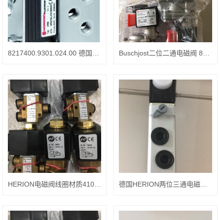
8217400.9301.024.00 德国宝硕（BUSCHJOST）方向控制阀产品
Buschjost二位二通电磁阀 82080系列
HERION电磁阀线圈材质4103.230.50
德国HERION两位三通电磁阀：口径：G1/4