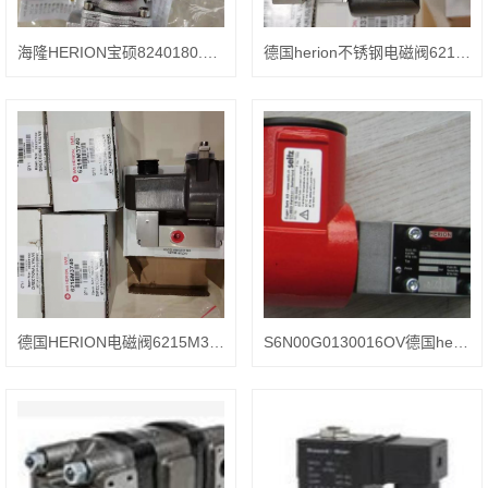
海隆HERION宝硕8240180.9100隔膜阀功能
德国herion不锈钢电磁阀6215M3740特征
​德国HERION电磁阀6215M3740进口
S6N00G0130016OV德国herion液压阀走量好