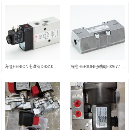
海隆HERION电磁阀DBS10HG900013OO应用
海隆HERION电磁阀8026770.0801.02400用途