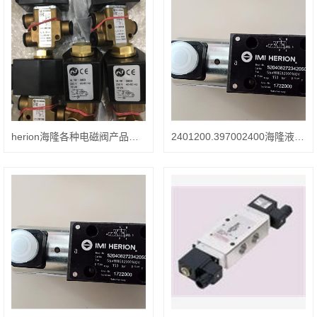
herion海隆各种电磁阀产品说明
2401200.397002400海隆液压电磁阀型号齐全