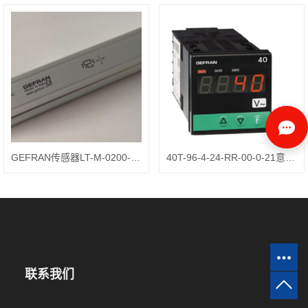
GEFRAN传感器LT-M-0200-S-XL0202工作介质
40T-96-4-24-RR-00-0-21意大利gefran的控制器
联系我们