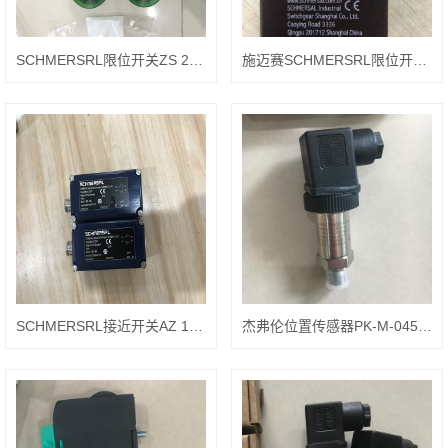
SCHMERSRL限位开关ZS 235-11Z-M20
施迈赛SCHMERSRL限位开关Z4V10H 335-11Z-1183
SCHMERSRL接近开关AZ 16-12ZVRK-M16
杰弗伦位置传感器PK-M-0450 F004027参数