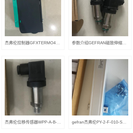
杰弗伦控制器GFXTERMO4-D-0-E4效果图
参数介绍GEFRAN磁致伸缩传感器WRG-A-A-0300-E-1
杰弗伦位移传感器WPP-A-B-0150-E规格图样
gefran杰弗伦PY-2-F-010-S05M位移传感器