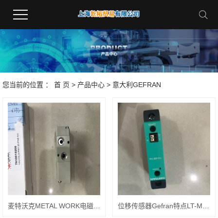
您当前的位置 ：
首 页
>
产品中心
>
意大利GEFRAN
麦特沃克METAL WORK电磁阀7010010200基本特点
位移传感器Gefran特点LT-M-0225-S F003549