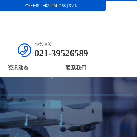
企业分站
|
网站地图
|
RSS
|
XML
服务热线
021-39526589
资讯动态
联系我们