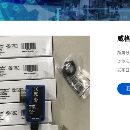
威格
所属分
浏览次
发布日