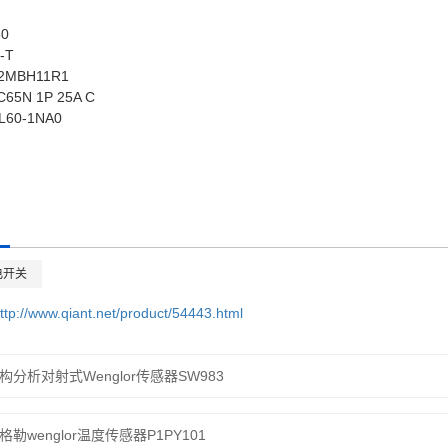
0
-T
2MBH11R1
C65N 1P 25A C
L60-1NA0
光电开关
ttp://www.qiant.net/product/54443.html
构分析对射式Wenglor传感器SW983
格勒wenglor温度传感器P1PY101