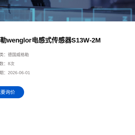
勒wenglor电感式传感器S13W-2M
类：
德国威格勒
数：
8次
期：
2026-06-01
我要询价