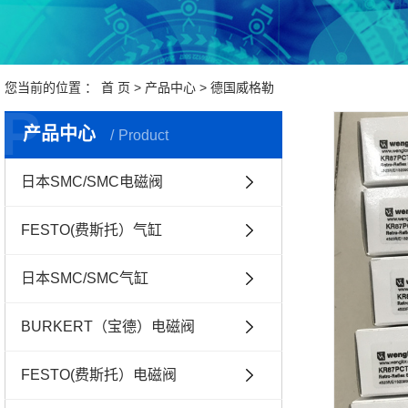
您当前的位置 ：
首 页
>
产品中心
>
德国威格勒
P
产品中心
Product
日本SMC/SMC电磁阀
FESTO(费斯托）气缸
日本SMC/SMC气缸
BURKERT（宝德）电磁阀
FESTO(费斯托）电磁阀