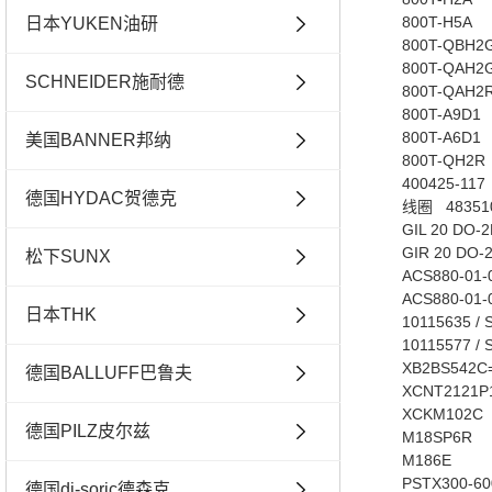
800T-H5A
日本YUKEN油研
800T-QBH2
800T-QAH2
SCHNEIDER施耐德
800T-QAH2
800T-A9D1
800T-A6D1
美国BANNER邦纳
800T-QH2R
400425-117
德国HYDAC贺德克
线圈 48351
GIL 20 DO-
GIR 20 DO-
松下SUNX
ACS880-01-
ACS880-01-
日本THK
10115635 / 
10115577 / 
XB2BS542C
德国BALLUFF巴鲁夫
XCNT2121P
XCKM102C
德国PILZ皮尔兹
M18SP6R
M186E
PSTX300-60
德国di-soric德森克