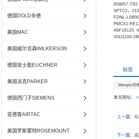
RSM57-TR2
SPTC2，215
德国DOLD多德
FDNL-L0800
PMC41-RE1
A9F18125 I
美国MAC
3SU1100-2B
美国威尔克森WILKERSON
德国安士能EUCHNER
标签
美国派克PARKER
Wenglor
本文网址：
h
德国西门子SIEMENS
亚德客AIRTAC
上一篇：
结
美国罗斯蒙特ROSEMOUNT
下一篇：
威