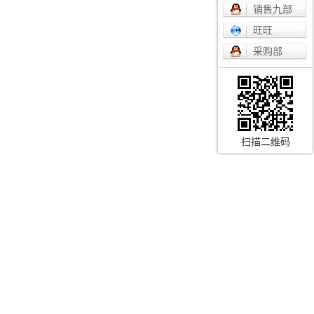
销售九部
旺旺
采购部
扫描二维码