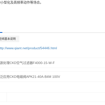
的小型化及高频率动作等场合。
控阀基本说明
ttp://www.qiant.net/product/54446.html
源处理CKD空气过滤器F4000-15-W-F
泛应用CKD电磁阀APK21-40A-B4M 100V
：