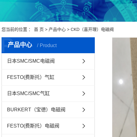
您当前的位置 ：
首 页
>
产品中心
>
CKD（喜开理）电磁阀
P
产品中心
Product
日本SMC/SMC电磁阀
FESTO(费斯托）气缸
日本SMC/SMC气缸
BURKERT（宝德）电磁阀
FESTO(费斯托）电磁阀