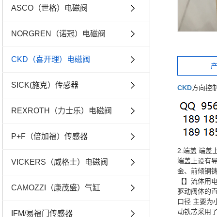
ASCO（世格）电磁阀
NORGREN（诺冠）电磁阀
CKD（喜开理）电磁阀
SICK(施克）传感器
CKD
方向控制阀
REXROTH（力士乐）电磁阀
P+F（倍加福）传感器
2.端盖 端
端盖上设有
VICKERS（威格士）电磁阀
金、前倾铜
【】流体用
CAMOZZI（康茂盛）气缸
驱动阀体的直
口径 主要为
动铁芯采用
IFM/易福门传感器