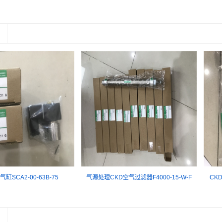
缸SCA2-00-63B-75
气源处理CKD空气过滤器F4000-15-W-F
CKD