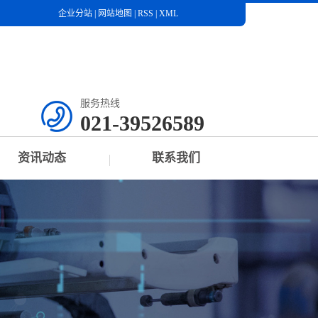
企业分站
|
网站地图
|
RSS
|
XML
服务热线
021-39526589
资讯动态
联系我们