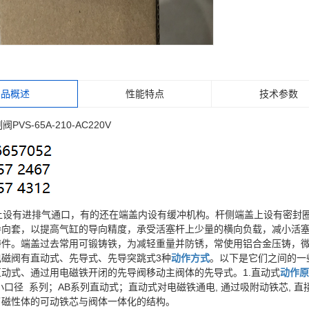
产品概述
性能特点
技术参数
PVS-65A-210-AC220V
盖上设有进排气通口，有的还在端盖内设有缓冲机构。杆侧端盖上设有密
导向套，以提高气缸的导向精度，承受活塞杆上少量的横向负载，减小活
铸件。端盖过去常用可锻铸铁，为减轻重量并防锈，常使用铝合金压铸，
电磁阀有直动式、先导式、先导突跳式3种
动作方式
。以下是它们之间的一
动式、通过用电磁铁开闭的先导阀移动主阀体的先导式。1.直动式
动作原
小口径 系列；AB系列直动式；直动式对电磁铁通电, 通过吸附动铁芯, 
了磁性体的可动铁芯与阀体一体化的结构。