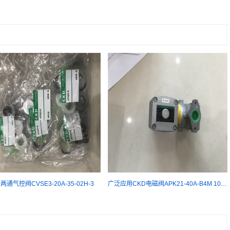
两通气控阀CVSE3-20A-35-02H-3
广泛应用CKD电磁阀APK21-40A-B4M 100V