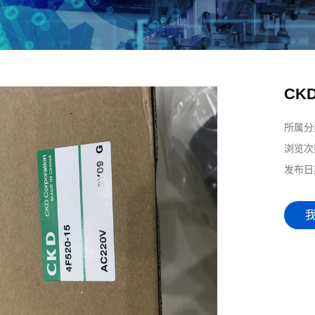
CK
所属分
浏览次
发布日