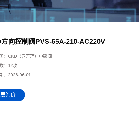
D方向控制阀PVS-65A-210-AC220V
类：
CKD（喜开理）电磁阀
数：
12次
期：
2026-06-01
我要询价