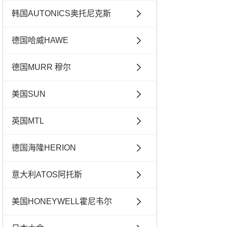
韩国AUTONICS奥托尼克斯
德国哈威HAWE
德国MURR 穆尔
美国SUN
英国MTL
德国海隆HERION
意大利ATOS阿托斯
美国HONEYWELL霍尼韦尔