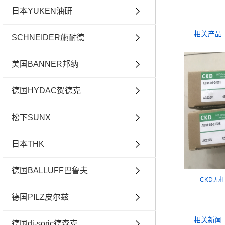
日本YUKEN油研
相关产品
SCHNEIDER施耐德
美国BANNER邦纳
德国HYDAC贺德克
松下SUNX
日本THK
德国BALLUFF巴鲁夫
CKD无杆气
德国PILZ皮尔兹
相关新闻
德国di-soric德森克