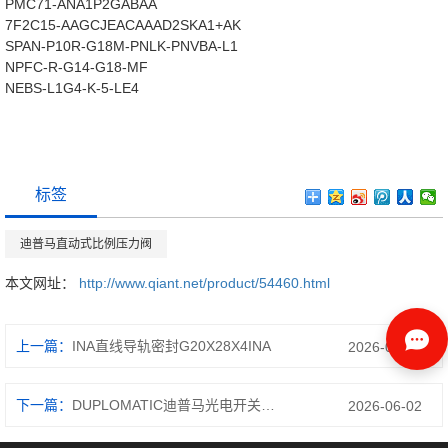
PMC71-ANA1P2GABAA
7F2C15-AAGCJEACAAAD2SKA1+AK
SPAN-P10R-G18M-PNLK-PNVBA-L1
NPFC-R-G14-G18-MF
NEBS-L1G4-K-5-LE4
标签
迪普马直动式比例压力阀
本文网址：
http://www.qiant.net/product/54460.html
上一篇：
INA直线导轨密封G20X28X4INA
2026-06-02
下一篇：
DUPLOMATIC迪普马光电开关S50-PA-5-B01-PP
2026-06-02