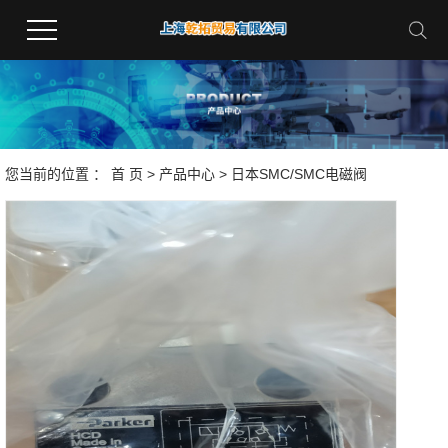
您当前的位置 ：
首 页
>
产品中心
>
日本SMC/SMC电磁阀