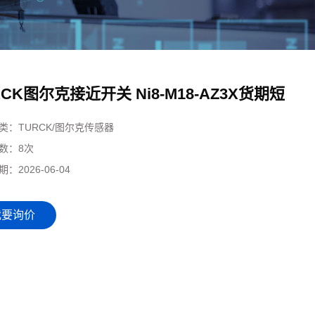
RCK图尔克接近开关 Ni8-M18-AZ3X货期短
类：
TURCK/图尔克传感器
数：
8次
期：
2026-06-04
我要询价