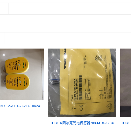
：
TURCK编码器 IMX12-AI01-2I-2IU-H0/24VDC
TURCK图尔克光电传感器Ni8-M18-AZ3X
TURC