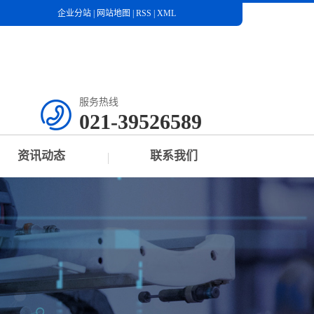
企业分站
|
网站地图
|
RSS
|
XML
服务热线
021-39526589
资讯动态
联系我们