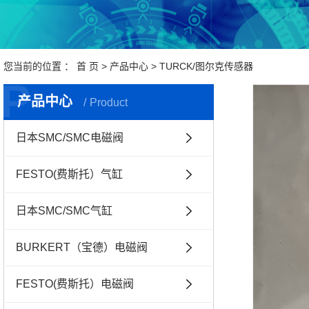
您当前的位置 ：
首 页
>
产品中心
>
TURCK/图尔克传感器
P
产品中心
Product
日本SMC/SMC电磁阀
FESTO(费斯托）气缸
日本SMC/SMC气缸
BURKERT（宝德）电磁阀
FESTO(费斯托）电磁阀