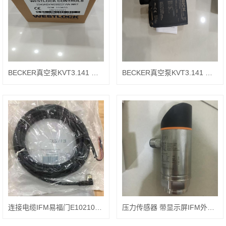
BECKER真空泵KVT3.141 轴承90661250000
BECKER真空泵KVT3.141 轴承90665700000
连接电缆IFM易福门E10210安装位置
压力传感器 带显示屏IFM外形图PN2296