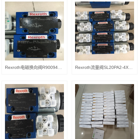
Rexroth电磁换向阀R900944622 DBW15BG2-5X/200-6EG24N9K4
Rexroth流量阀SL20PA2-4X安装方式