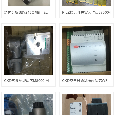
结构分析SBY246爱福门流量计
PILZ接近开关安装位置570004
CKD气源处理滤芯M8000-MANTLE-ASSY
CKD空气过滤减压阀滤芯W8000-ELEMENT