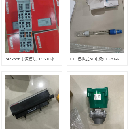
Beckhoff电源模块EL9510本体材质
E+H模拟式pH电极CPF81-NN11C3操作简单