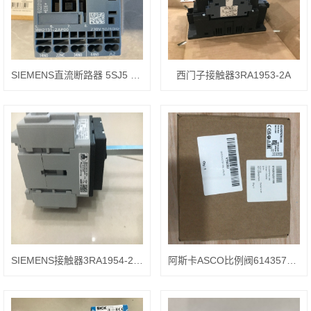
SIEMENS直流断路器 5SJ5 1107 CC20
西门子接触器3RA1953-2A
SIEMENS接触器3RA1954-2A安装方式
阿斯卡ASCO比例阀614357G001112使用要点