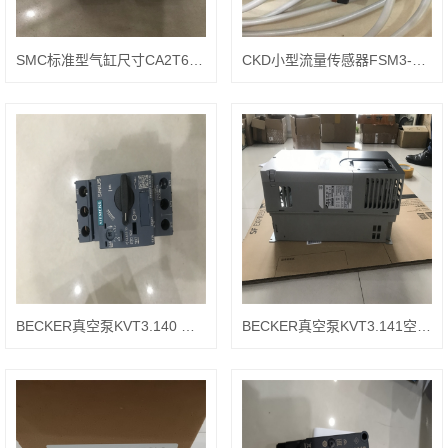
SMC标准型气缸尺寸CA2T63-150Z-XC4
CKD小型流量传感器FSM3-B050B1BH1J1N
BECKER真空泵KVT3.140 碳片90133300000
BECKER真空泵KVT3.141空滤90950700000