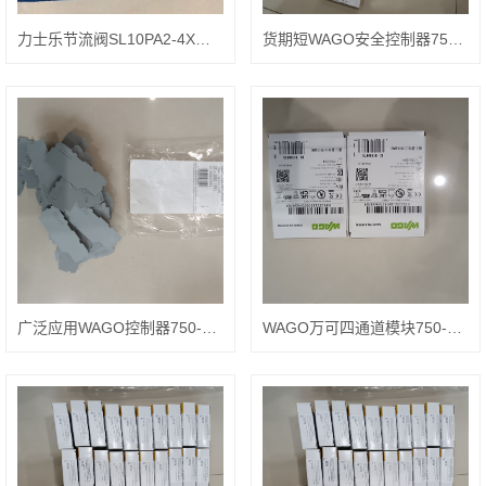
力士乐节流阀SL10PA2-4X材质说明
货期短WAGO安全控制器750-457
广泛应用WAGO控制器750-557
WAGO万可四通道模块750-602