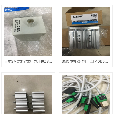
日本SMC数字式压力开关ZSE20B-R-01
SMC单杆双作用气缸MDBB63-130Z