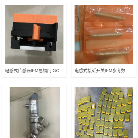
电感式传感器IFM易福门IGC234作用
电感式接近开关IFM参考数据IES200