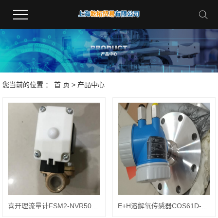
您当前的位置 ：
首 页
>
产品中心
喜开理流量计FSM2-NVR501-A153效果图
E+H溶解氧传感器COS61D-1020/0