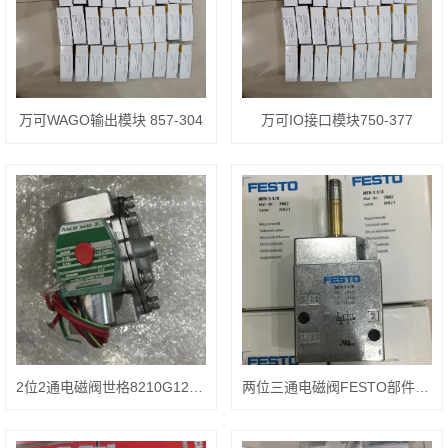
万可WAGO输出模块 857-304
万可IO接口模块750-377
2位2通电磁阀世格8210G127 220/50外形图
两位三通电磁阀FESTO部件一览MFH-3-1/8