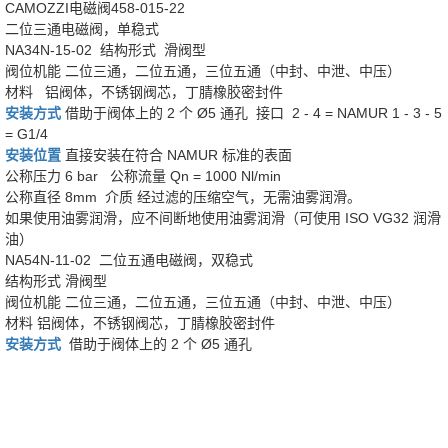
CAMOZZI电磁阀458-015-22
二位三通电磁阀，单稳式
NA34N-15-02 结构形式 滑阀型
阀位机能 二位三通，二位五通，三位五通（中封、中泄、中压）
材料 铝阀体，不锈钢阀芯，丁腈橡胶密封件
安装方式
借助于阀体上的 2 个 Ø5 通孔 接口 2 - 4 = NAMUR 1 - 3 - 5
= G1/4
安装位置
直接安装在符合 NAMUR 标准的表面
公称压力 6 bar 公称流量 Qn = 1000 Nl/min
公称直径 8mm 介质 经过滤的压缩空气，无需油雾润滑。
如果使用油雾润滑，应不间断地使用油雾润滑（可使用 ISO VG32 润滑
油）
NA54N-11-02 二位五通电磁阀，双稳式
结构形式 滑阀型
阀位机能 二位三通，二位五通，三位五通（中封、中泄、中压）
材料 铝阀体，不锈钢阀芯，丁腈橡胶密封件
安装方式
借助于阀体上的 2 个 Ø5 通孔