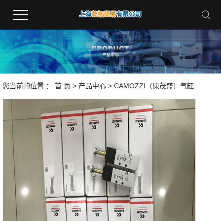
您当前的位置 ：
首 页
>
产品中心
>
CAMOZZI（康茂盛）气缸