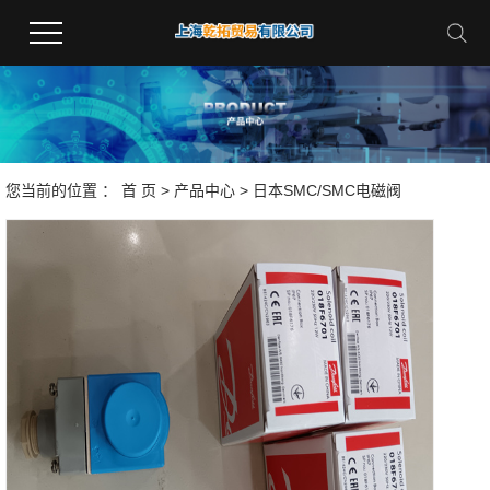
您当前的位置 ：
首 页
>
产品中心
>
日本SMC/SMC电磁阀