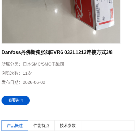
Danfoss丹佛斯膨胀阀EVR6 032L1212连接方式3/8
所属分类：
日本SMC/SMC电磁阀
浏览次数：
11次
发布日期：
2026-06-02
我要询价
产品概述
性能特点
技术参数