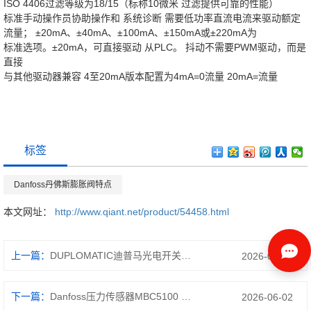
ISO 4406过滤等级为18/15（标称10微米 过滤提供可靠的性能）
标准手动操作员协助操作和 系统诊断 需要低功率直流电流来驱动额定
流量； ±20mA、±40mA、±100mA、±150mA或±220mA为
标准选项。±20mA，可直接驱动 从PLC。 抖动不需要PWM驱动，而是
直接
与其他驱动器兼容 4至20mA版本配置为4mA=0流量 20mA=流量
标签
Danfoss丹佛斯膨胀阀特点
本文网址：
http://www.qiant.net/product/54458.html
上一篇：
DUPLOMATIC迪普马光电开关S50-PA-5-B01-PP
2026-06-02
下一篇：
Danfoss压力传感器MBC5100 1411-1DB04
2026-06-02