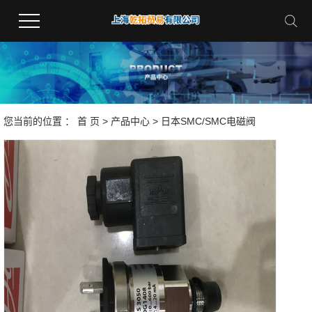
您当前的位置 ：
首 页
>
产品中心
>
日本SMC/SMC电磁阀