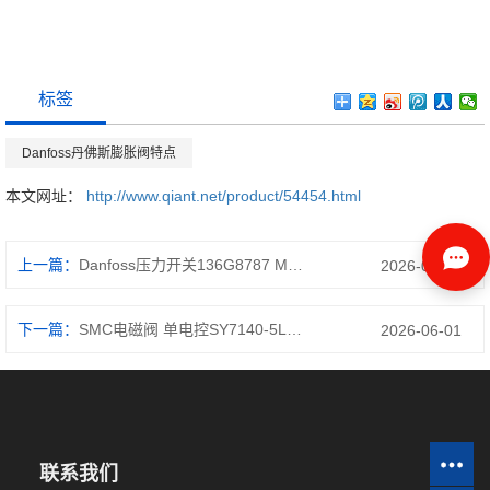
标签
Danfoss丹佛斯膨胀阀特点
本文网址：
http://www.qiant.net/product/54454.html
上一篇：
Danfoss压力开关136G8787 MCD6-0287B-T5-S2X-00-CV2
2026-06-02
下一篇：
SMC电磁阀 单电控SY7140-5LZD-02操作简单
2026-06-01
联系我们